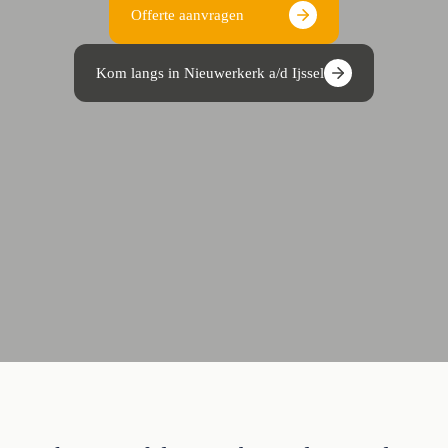
Offerte aanvragen
Kom langs in Nieuwerkerk a/d Ijssel