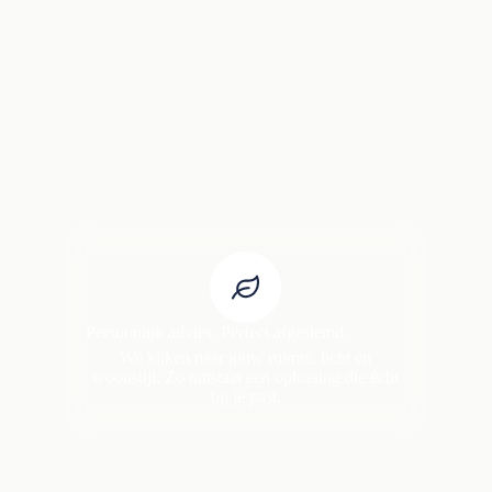
Persoonlijk advies. Perfect afgestemd.
We kijken naar jouw ruimte, licht en
woonstijl. Zo ontstaat een oplossing die écht
bij je past.