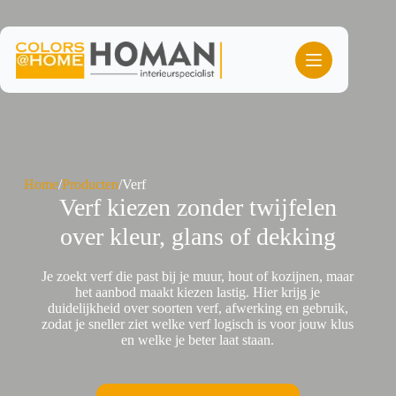
Ga
naar
de
inhoud
Home
/
Producten
/
Verf
Verf kiezen zonder twijfelen
over kleur, glans of dekking
Je zoekt verf die past bij je muur, hout of kozijnen, maar
het aanbod maakt kiezen lastig. Hier krijg je
duidelijkheid over soorten verf, afwerking en gebruik,
zodat je sneller ziet welke verf logisch is voor jouw klus
en welke je beter laat staan.