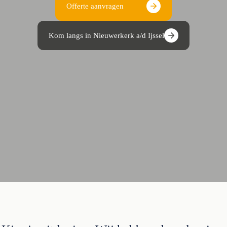
Offerte aanvragen
Kom langs in Nieuwerkerk a/d Ijssel