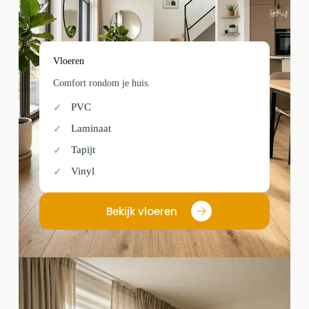
Vloeren
Comfort rondom je huis.
PVC
Laminaat
Tapijt
Vinyl
Bekijk vloeren