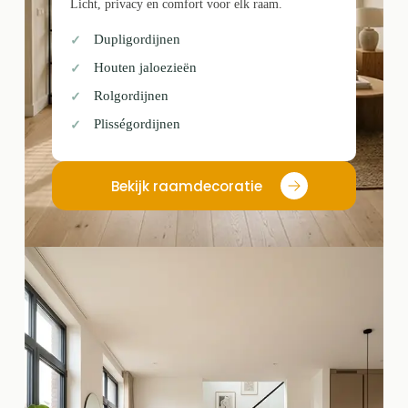
Licht, privacy en comfort voor elk raam.
Dupligordijnen
Houten jaloezieën
Rolgordijnen
Plisségordijnen
Bekijk raamdecoratie