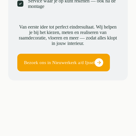
Service waar je op kunt rekenen — ook na de
montage
Van eerste idee tot perfect eindresultaat. Wij helpen
je bij het kiezen, meten en realiseren van
raamdecoratie, vloeren en meer — zodat alles klopt
in jouw interieur.
Bezoek ons in Nieuwerkerk a/d Ijssel