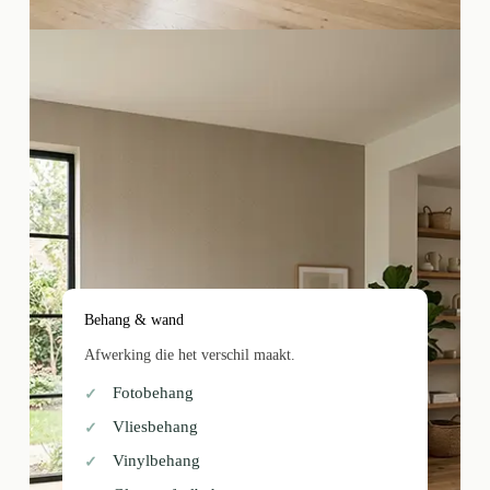
Behang & wand
Afwerking die het verschil maakt.
Fotobehang
Vliesbehang
Vinylbehang