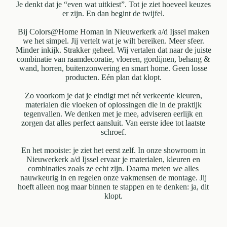
Je denkt dat je “even wat uitkiest”. Tot je ziet hoeveel keuzes
er zijn. En dan begint de twijfel.
Bij Colors@Home Homan in Nieuwerkerk a/d Ijssel maken
we het simpel. Jij vertelt wat je wilt bereiken. Meer sfeer.
Minder inkijk. Strakker geheel. Wij vertalen dat naar de juiste
combinatie van raamdecoratie, vloeren, gordijnen, behang &
wand, horren, buitenzonwering en smart home. Geen losse
producten. Eén plan dat klopt.
Zo voorkom je dat je eindigt met nét verkeerde kleuren,
materialen die vloeken of oplossingen die in de praktijk
tegenvallen. We denken met je mee, adviseren eerlijk en
zorgen dat alles perfect aansluit. Van eerste idee tot laatste
schroef.
En het mooiste: je ziet het eerst zelf. In onze showroom in
Nieuwerkerk a/d Ijssel ervaar je materialen, kleuren en
combinaties zoals ze echt zijn. Daarna meten we alles
nauwkeurig in en regelen onze vakmensen de montage. Jij
hoeft alleen nog maar binnen te stappen en te denken: ja, dit
klopt.