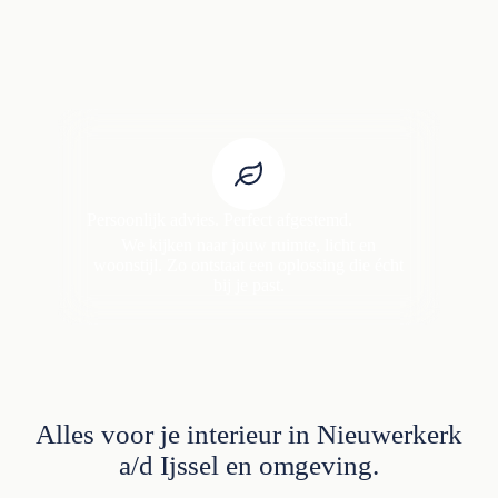
Persoonlijk advies. Perfect afgestemd.
We kijken naar jouw ruimte, licht en
woonstijl. Zo ontstaat een oplossing die écht
bij je past.
Alles voor je interieur in Nieuwerkerk
a/d Ijssel en omgeving.