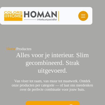
Ga
naar
de
inhoud
Home
/
Producten
Alles voor je interieur. Slim
gecombineerd. Strak
uitgevoerd.
Van vloer tot raam, van muur tot maatwerk. Ontdek
onze producten per categorie — of laat ons meedenken
over de perfecte combinatie voor jouw huis.