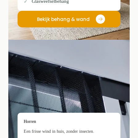
Glasweefselbehang
Bekijk behang & wand
Horren
Een frisse wind in huis, zonder insecten.