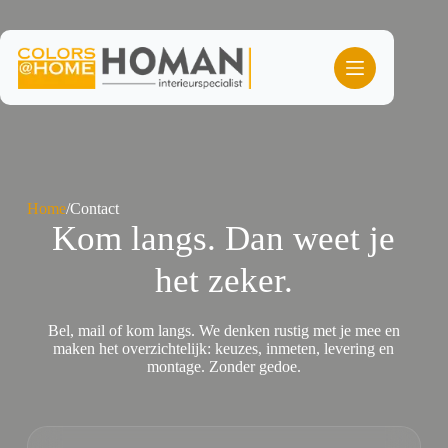
Ga
naar
de
inhoud
Home
/
Contact
Kom langs. Dan weet je
het zeker.
Bel, mail of kom langs. We denken rustig met je mee en
maken het overzichtelijk: keuzes, inmeten, levering en
montage. Zonder gedoe.