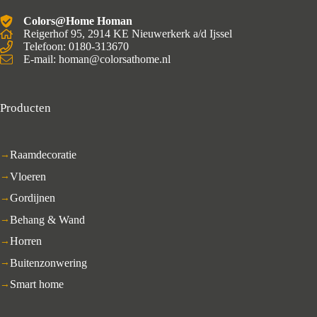
Colors@Home Homan
Reigerhof 95, 2914 KE Nieuwerkerk a/d Ijssel
Telefoon: 0180-313670
E-mail: homan@colorsathome.nl
Producten
Raamdecoratie
Vloeren
Gordijnen
Behang & Wand
Horren
Buitenzonwering
Smart home