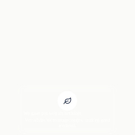
We gaan pas weg als het klopt
Van advies tot montage: netjes, strak en goed
werkend.