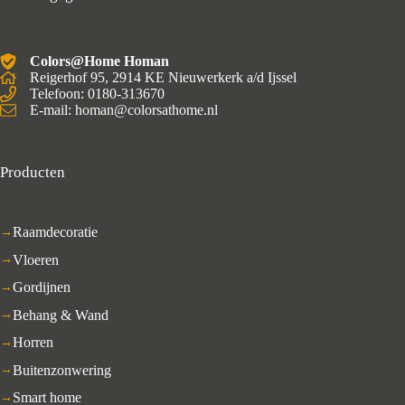
Colors@Home Homan
Reigerhof 95, 2914 KE Nieuwerkerk a/d Ijssel
Telefoon: 0180-313670
E-mail: homan@colorsathome.nl
Producten
Raamdecoratie
Vloeren
Gordijnen
Behang & Wand
Horren
Buitenzonwering
Smart home