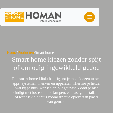
Ga
naar
de
inhoud
Home
/
Producten
/
Smart home
Smart home kiezen zonder spijt
of onnodig ingewikkeld gedoe
Een smart home klinkt handig, tot je moet kiezen tussen
apps, systemen, merken en apparaten. Hier zie je helder
wat bij je huis, wensen en budget past. Zodat je niet
eindigt met losse slimme lampen, een lastige installatie
of techniek die thuis vooral irritatie oplevert in plaats
van gemak.