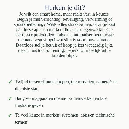
Herken je dit?
Je wilt een smart home, maar raakt vast in keuzes.
Begin je met verlichting, beveiliging, verwarming of
spraakbediening? Werkt alles straks samen, of zit je vast
aan losse apps en merken die elkaar tegenwerken? Je
leest over protocollen, hubs en automatiseringen, maar
niemand zegt simpel wat slim is voor jouw situatie.
Daardoor stel je het uit of koop je iets wat aardig lijkt,
maar thuis toch onhandig, beperkt of moeilijk uit te
breiden blijkt.
✓
Twijfel tussen slimme lampen, thermostaten, camera’s en
de juiste start
✓
Bang voor apparaten die niet samenwerken en later
frustratie geven
✓
Te veel keuze in merken, systemen, apps en technische
termen