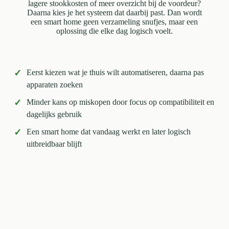
lagere stookkosten of meer overzicht bij de voordeur?
Daarna kies je het systeem dat daarbij past. Dan wordt
een smart home geen verzameling snufjes, maar een
oplossing die elke dag logisch voelt.
✓
Eerst kiezen wat je thuis wilt automatiseren, daarna pas
apparaten zoeken
✓
Minder kans op miskopen door focus op compatibiliteit en
dagelijks gebruik
✓
Een smart home dat vandaag werkt en later logisch
uitbreidbaar blijft