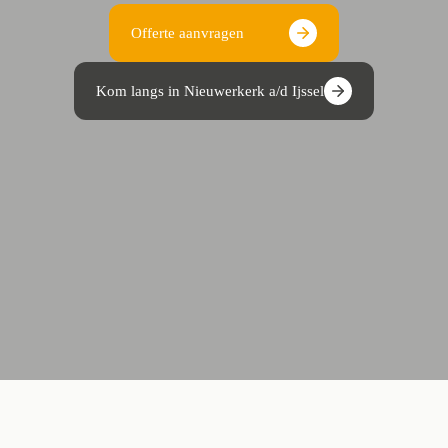
Offerte aanvragen
Kom langs in Nieuwerkerk a/d Ijssel