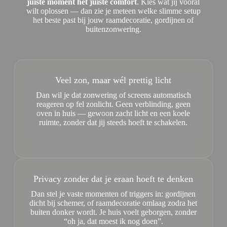
juiste moment het juiste comfort
. Kies wat jij vooral
wilt oplossen — dan zie je meteen welke slimme setup
het beste past bij jouw raamdecoratie, gordijnen of
buitenzonwering.
Veel zon, maar wél prettig licht
Dan wil je dat zonwering of screens automatisch
reageren op fel zonlicht. Geen verblinding, geen
oven in huis — gewoon zacht licht en een koele
ruimte, zonder dat jij steeds hoeft te schakelen.
Privacy zonder dat je eraan hoeft te denken
Dan stel je vaste momenten of triggers in: gordijnen
dicht bij schemer, of raamdecoratie omlaag zodra het
buiten donker wordt. Je huis voelt geborgen, zonder
“oh ja, dat moest ik nog doen”.