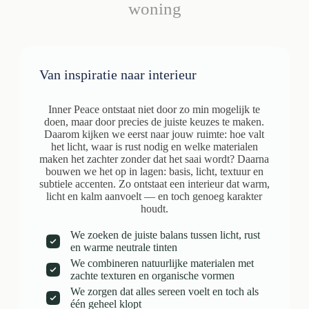
woning
Van inspiratie naar interieur
Inner Peace ontstaat niet door zo min mogelijk te
doen, maar door precies de juiste keuzes te maken.
Daarom kijken we eerst naar jouw ruimte: hoe valt
het licht, waar is rust nodig en welke materialen
maken het zachter zonder dat het saai wordt? Daarna
bouwen we het op in lagen: basis, licht, textuur en
subtiele accenten. Zo ontstaat een interieur dat warm,
licht en kalm aanvoelt — en toch genoeg karakter
houdt.
We zoeken de juiste balans tussen licht, rust
en warme neutrale tinten
We combineren natuurlijke materialen met
zachte texturen en organische vormen
We zorgen dat alles sereen voelt en toch als
één geheel klopt