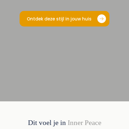
Ontdek deze stijl in jouw huis
Dit voel je in
Inner Peace