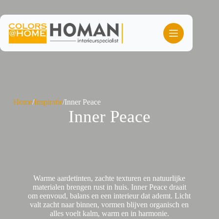
Ga
naar
de
inhoud
Home
/
Inspiratie
/
Inner Peace
Inner Peace
Warme aardetinten, zachte texturen en natuurlijke
materialen brengen rust in huis. Inner Peace draait
om eenvoud, balans en een interieur dat ademt. Licht
valt zacht naar binnen, vormen blijven organisch en
alles voelt kalm, warm en in harmonie.